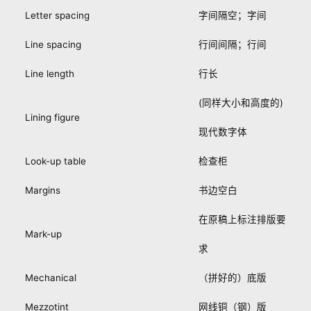
Letter spacing
字间隔空；字间
Line spacing
行间间隔；行间
Line length
行长
(同样大小和高度的)
Lining figure
现代数字体
Look-up table
检查柜
Margins
书边空白
在原稿上标注排版要
Mark-up
求
Mechanical
（拼好的）底版
Mezzotint
网线铜（钢）版