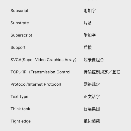
Subscript
附加字
Substrate
片基
Superscript
附加字
Support
后援
SVGA(Soper Video Graphics Array）
超录像组合
TCP／IP（Transmission Control
传输控制规定／互联
Protocol/Internet Protocol)
网络规定
Text type
正文活字
Think tank
智襄集团
Tight edge
纸边起翘