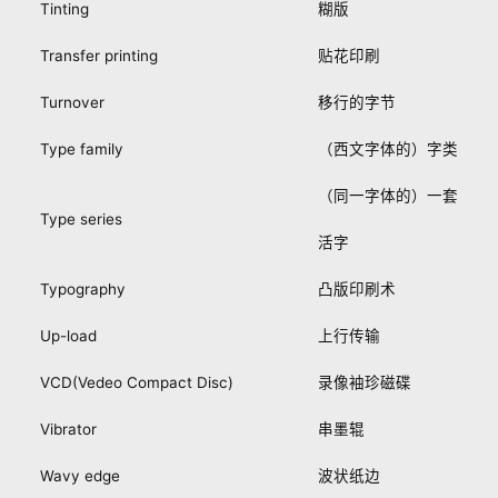
Tinting
糊版
Transfer printing
贴花印刷
Turnover
移行的字节
Type family
（西文字体的）字类
（同一字体的）一套
Type series
活字
Typography
凸版印刷术
Up-load
上行传输
VCD(Vedeo Compact Disc)
录像袖珍磁碟
Vibrator
串墨辊
Wavy edge
波状纸边