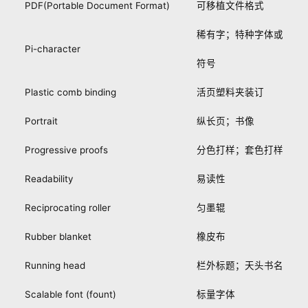
PDF(Portable Document Format)
可移植文件格式
稀有字；特种字体或
Pi-character
符号
Plastic comb binding
活页塑料夹装订
Portrait
纵长页；书像
Progressive proofs
分色打样；套色打样
Readability
易读性
Reciprocating roller
匀墨辊
Rubber blanket
橡皮布
Running head
栏外标题；天头书名
Scalable font (fount)
标量字体