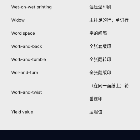
Wet-on-wet printing
湿压湿印刷
Widow
未排足的行；单词行
Word space
字的间隔
Work-and-back
全张套版印
Work-and-tumble
全张翻转印
Wor-and-turn
全张翻版印
（在同一面纸上）轮
Work-and-twist
番连印
Yield value
屈服值