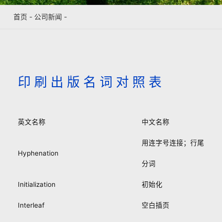
首页
-
公司新闻
-
印 刷 出 版 名 词 对 照 表
英文名称
中文名称
用连字号连接；行尾
Hyphenation
分词
Initialization
初始化
Interleaf
空白插页