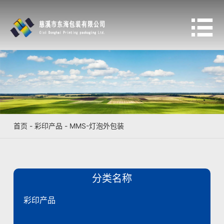

首页
-
彩印产品
-
MMS-灯泡外包装
分类名称
彩印产品