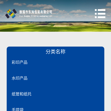

分类名称
彩印产品
水印产品
纸管和纸托
手提袋