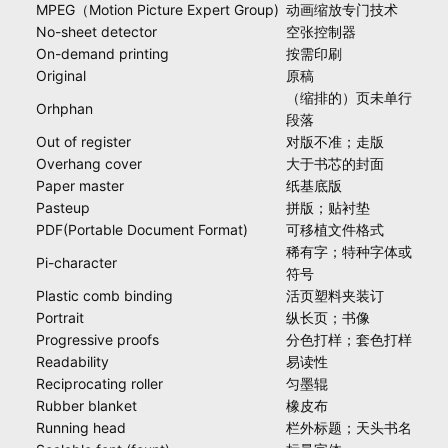
MPEG（Motion Picture Expert Group)
动画缩放专门技术
No-sheet detector
空张控制器
On-demand printing
按需印刷
Original
原稿
（缩排的）页未单行
Orhphan
段落
Out of register
对版不准；走版
Overhang cover
大于书芯的封面
Paper master
纸基底版
Pasteup
拼版；贴衬垫
PDF(Portable Document Format)
可移植文件格式
稀有字；特种字体或
Pi-character
符号
Plastic comb binding
活页塑料夹装订
Portrait
纵长页；书像
Progressive proofs
分色打样；套色打样
Readability
易读性
Reciprocating roller
匀墨辊
Rubber blanket
橡皮布
Running head
栏外标题；天头书名