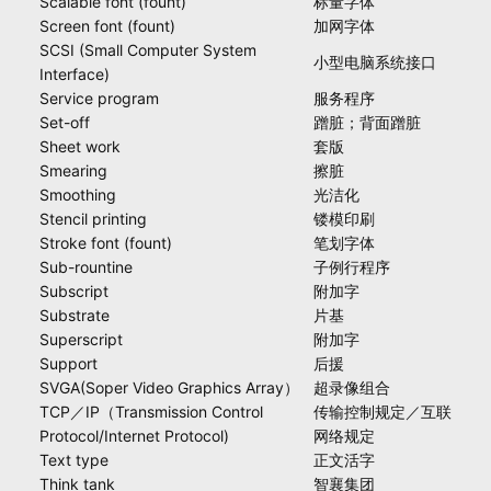
Scalable font (fount)
标量字体
Screen font (fount)
加网字体
SCSI (Small Computer System
小型电脑系统接口
Interface)
Service program
服务程序
Set-off
蹭脏；背面蹭脏
Sheet work
套版
Smearing
擦脏
Smoothing
光洁化
Stencil printing
镂模印刷
Stroke font (fount)
笔划字体
Sub-rountine
子例行程序
Subscript
附加字
Substrate
片基
Superscript
附加字
Support
后援
SVGA(Soper Video Graphics Array）
超录像组合
TCP／IP（Transmission Control
传输控制规定／互联
Protocol/Internet Protocol)
网络规定
Text type
正文活字
Think tank
智襄集团