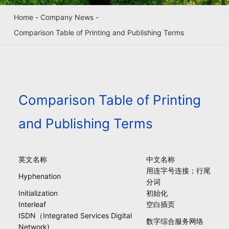
Home
-
Company News
-
Comparison Table of Printing and Publishing Terms
Comparison Table of Printing
and Publishing Terms
英文名称
中文名称
用连字号连接；行尾
Hyphenation
分词
Initialization
初始化
Interleaf
空白插页
ISDN（Integrated Services Digital
数字综合服务网络
Network)