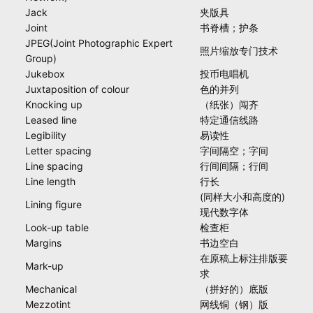
Jack
夹版具
Joint
书脊槽；护条
JPEG(Joint Photographic Expert
照片缩放专门技术
Group)
Jukebox
投币电唱机
Juxtaposition of colour
色的并列
Knocking up
（纸张）闯齐
Leased line
特定通信线路
Legibility
易读性
Letter spacing
字间隔空；字间
Line spacing
行间间隔；行间
Line length
行长
(同样大小和高度的)
Lining figure
现代数字体
Look-up table
检查柜
Margins
书边空白
在原稿上标注排版要
Mark-up
求
Mechanical
（拼好的）底版
Mezzotint
网线铜（钢）版